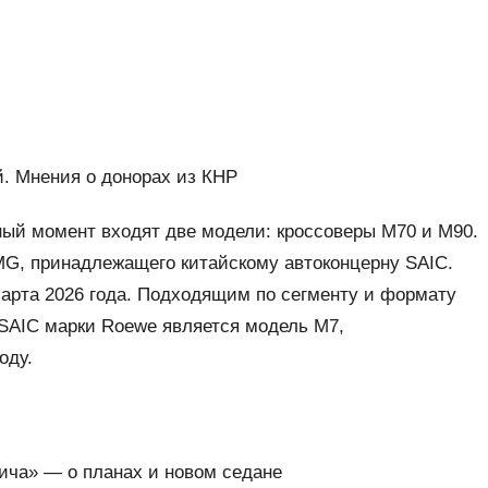
й. Мнения о донорах из КНР
ный момент входят две модели: кроссоверы М70 и М90.
G, принадлежащего китайскому автоконцерну SAIC.
марта 2026 года. Подходящим по сегменту и формату
SAIC марки Roewe является модель M7,
оду.
ича» — о планах и новом седане