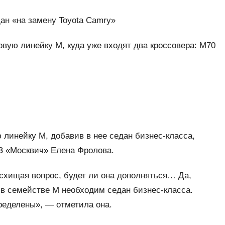
ан «на замену Toyota Camry»
вую линейку М, куда уже входят два кроссовера: М70
линейку М, добавив в нее седан бизнес-класса,
З «Москвич» Елена Фролова.
схищая вопрос, будет ли она дополняться… Да,
о в семействе М необходим седан бизнес-класса.
пределены», — отметила она.