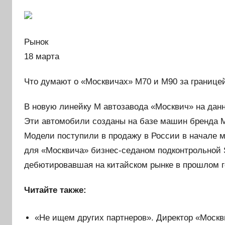
Рынок
18 марта
Что думают о «Москвичах» М70 и М90 за границе
В новую линейку М автозавода «Москвич» на дан
Эти автомобили созданы на базе машин бренда M
Модели поступили в продажу в России в начале 
для «Москвича» бизнес-седаном подконтрольной 
дебютировавшая на китайском рынке в прошлом г
Читайте также:
«Не ищем других партнеров». Директор «Москв