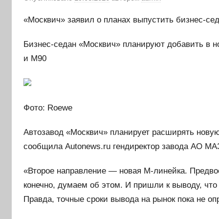
«Москвич» заявил о планах выпустить бизнес-сед
Бизнес-седан «Москвич» планируют добавить в но
и М90
Фото: Roewe
Автозавод «Москвич» планирует расширять новую 
сообщила Autonews.ru гендиректор завода АО МА
«Второе направление — новая М-линейка. Предво
конечно, думаем об этом. И пришли к выводу, чт
Правда, точные сроки вывода на рынок пока не о