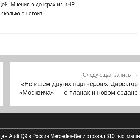
цей. Мнения о донорах из КНР
 сколько он стоит
Следующая запись
«Не ищем других партнеров». Директор
«Москвича» — о планах и новом седане
даж Audi Q9 в России
Mercedes-Benz отозвал 310 тыс. машин