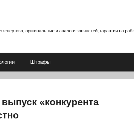
кспертиза, оригинальные и аналоги запчастей, гарантия на рабо
ологии
Штрафы
 выпуск «конкурента
стно