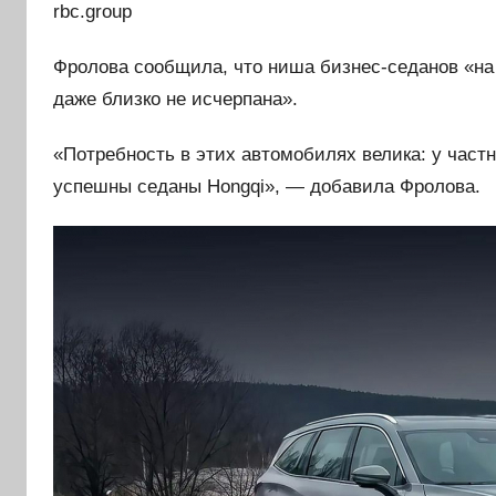
rbc.group
Фролова сообщила, что ниша бизнес-седанов «на 
даже близко не исчерпана».
«Потребность в этих автомобилях велика: у частн
успешны седаны Hongqi», — добавила Фролова.