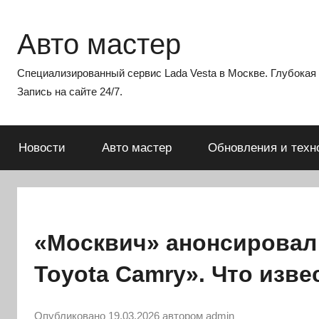
Перейти
к
Авто мастер
содержимому
Специализированный сервис Lada Vesta в Москве. Глубокая э
Запись на сайте 24/7.
Новости
Авто мастер
Обновления и техн
«Москвич» анонсировал
Toyota Camry». Что изве
Опубликовано
19.03.2026
автором
admin