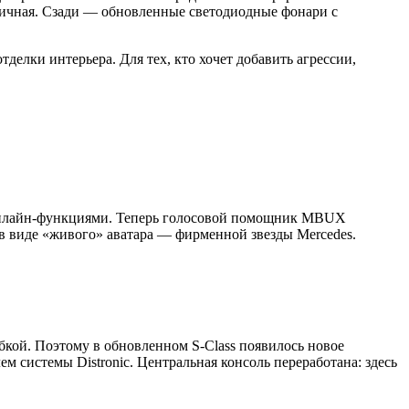
оничная. Сзади — обновленные светодиодные фонари с
делки интерьера. Для тех, кто хочет добавить агрессии,
онлайн-функциями. Теперь голосовой помощник MBUX
 в виде «живого» аватара — фирменной звезды Mercedes.
ибкой. Поэтому в обновленном S-Class появилось новое
системы Distronic. Центральная консоль переработана: здесь