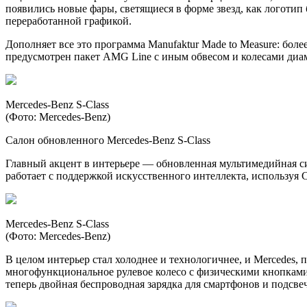
появились новые фары, светящиеся в форме звезд, как логотип
переработанной графикой.
Дополняет все это программа Manufaktur Made to Measure: боле
предусмотрен пакет AMG Line с иным обвесом и колесами диа
Mercedes-Benz S-Class
(Фото: Mercedes-Benz)
Салон обновленного Mercedes-Benz S-Class
Главный акцент в интерьере — обновленная мультимедийная
работает с поддержкой искусственного интеллекта, используя 
Mercedes-Benz S-Class
(Фото: Mercedes-Benz)
В целом интерьер стал холоднее и технологичнее, и Mercedes,
многофункциональное рулевое колесо с физическими кнопками,
теперь двойная беспроводная зарядка для смартфонов и подсв