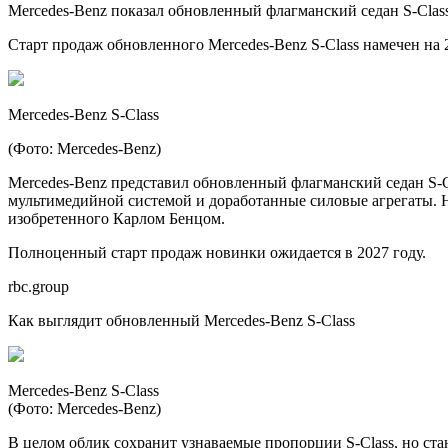
Mercedes-Benz показал обновленный флагманский седан S-Clas
Старт продаж обновленного Mercedes-Benz S-Class намечен на
Mercedes-Benz S-Class
(Фото: Mercedes-Benz)
Mercedes-Benz представил обновленный флагманский седан S-C
мультимедийной системой и доработанные силовые агрегаты. Н
изобретенного Карлом Бенцом.
Полноценный старт продаж новинки ожидается в 2027 году.
rbc.group
Как выглядит обновленный Mercedes-Benz S-Class
Mercedes-Benz S-Class
(Фото: Mercedes-Benz)
В целом облик сохранит узнаваемые пропорции S-Class, но ста