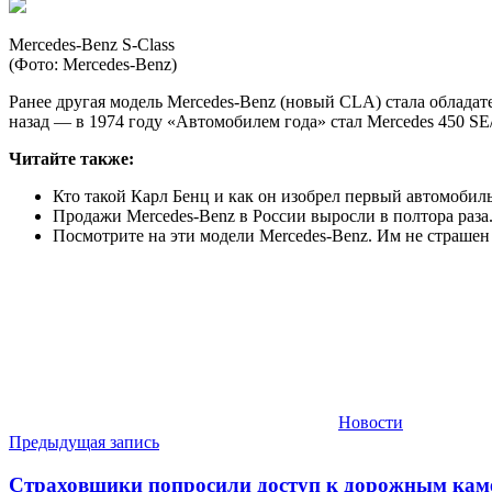
Mercedes-Benz S-Class
(Фото: Mercedes-Benz)
Ранее другая модель Mercedes-Benz (новый CLA) стала обладат
назад — в 1974 году «Автомобилем года» стал Mercedes 450 SE
Читайте также:
Кто такой Карл Бенц и как он изобрел первый автомобил
Продажи Mercedes-Benz в России выросли в полтора раз
Посмотрите на эти модели Mercedes-Benz. Им не страше
Новости
Навигация
Предыдущая запись
по
Страховщики попросили доступ к дорожным кам