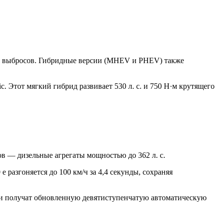
ия выбросов. Гибридные версии (MHEV и PHEV) также
 Этот мягкий гибрид развивает 530 л. с. и 750 Н·м крутящего
в — дизельные агрегаты мощностью до 362 л. с.
 разгоняется до 100 км/ч за 4,4 секунды, сохраняя
ии получат обновленную девятиступенчатую автоматическую