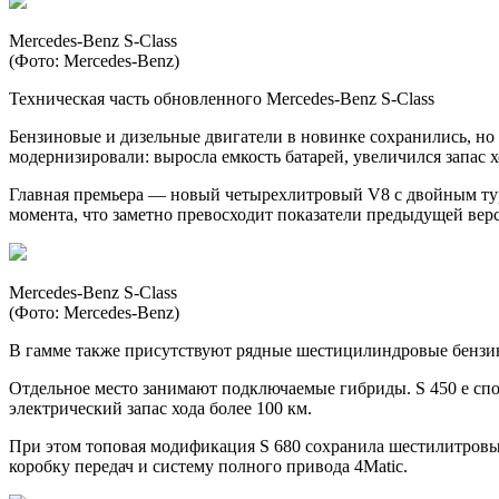
Mercedes-Benz S-Class
(Фото: Mercedes-Benz)
Техническая часть обновленного Mercedes-Benz S-Class
Бензиновые и дизельные двигатели в новинке сохранились, 
модернизировали: выросла емкость батарей, увеличился запас х
Главная премьера — новый четырехлитровый V8 с двойным турб
момента, что заметно превосходит показатели предыдущей вер
Mercedes-Benz S-Class
(Фото: Mercedes-Benz)
В гамме также присутствуют рядные шестицилиндровые бензино
Отдельное место занимают подключаемые гибриды. S 450 e спосо
электрический запас хода более 100 км.
При этом топовая модификация S 680 сохранила шестилитровы
коробку передач и систему полного привода 4Matic.