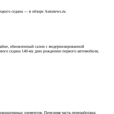
кого седана — в обзоре Autonews.ru.
зайне, обновленный салон с модернизированной
ового седана 140-му дню рождению первого автомобиля,
декоративных элементов. Передняя часть переработана: