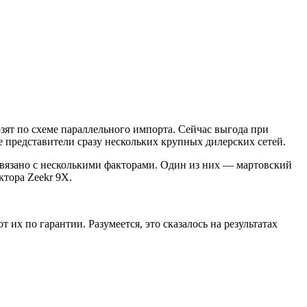
зят по схеме параллельного импорта. Сейчас выгода при
 представители сразу нескольких крупных дилерских сетей.
вязано с несколькими факторами. Один из них — мартовский
ктора Zeekr 9X.
х по гарантии. Разумеется, это сказалось на результатах