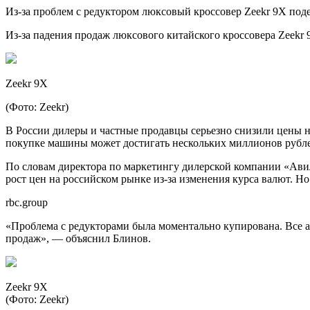
Из-за проблем с редуктором люксовый кроссовер Zeekr 9Х поде
Из-за падения продаж люксового китайского кроссовера Zeekr 
Zeekr 9X
(Фото: Zeekr)
В России дилеры и частные продавцы серьезно снизили цены н
покупке машины может достигать нескольких миллионов рублей
По словам директора по маркетингу дилерской компании «Ави
рост цен на российском рынке из-за изменения курса валют. Н
rbc.group
«Проблема с редукторами была моментально купирована. Все ав
продаж», — объяснил Блинов.
Zeekr 9X
(Фото: Zeekr)