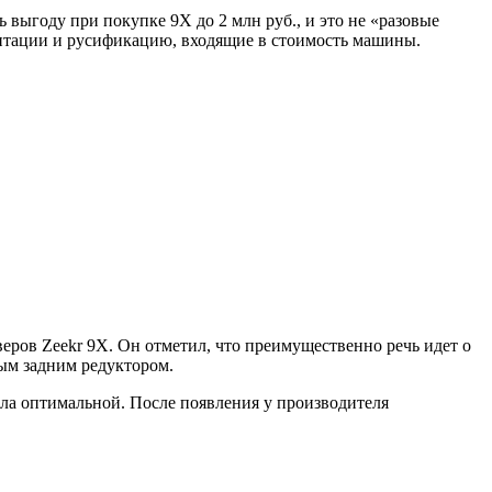
 выгоду при покупке 9X до 2 млн руб., и это не «разовые
птации и русификацию, входящие в стоимость машины.
еров Zeekr 9X. Он отметил, что преимущественно речь идет о
ым задним редуктором.
ла оптимальной. После появления у производителя