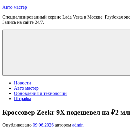
Перейти
Авто мастер
к
Специализированный сервис Lada Vesta в Москве. Глубокая экс
содержимому
Запись на сайте 24/7.
Новости
Авто мастер
Обновления и технологии
Штрафы
Кроссовер Zeekr 9Х подешевел на ₽2 м
Опубликовано
09.06.2026
автором
admin