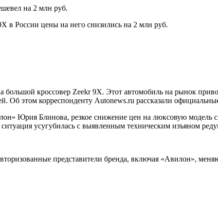
шевел на 2 млн руб.
9X в России цены на него снизились на 2 млн руб.
а большой кроссовер Zeekr 9X. Этот автомобиль на рынок приво
. Об этом корреспонденту Autonews.ru рассказали официальные
лон» Юрия Блинова, резкое снижение цен на люксовую модель с
о ситуация усугубилась с выявленным техническим изъяном реду
торизованные представители бренда, включая «Авилон», меняют и