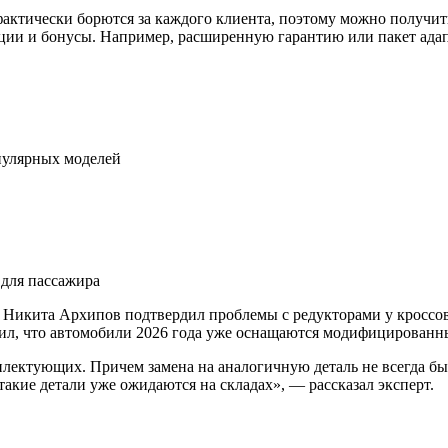
актически борются за каждого клиента, поэтому можно получить
ции и бонусы. Например, расширенную гарантию или пакет ада
пулярных моделей
 для пассажира
 Никита Архипов подтвердил проблемы с редукторами у кроссов
нил, что автомобили 2026 года уже оснащаются модифицированн
лектующих. Причем замена на аналогичную деталь не всегда бы
акие детали уже ожидаются на складах», — рассказал эксперт.