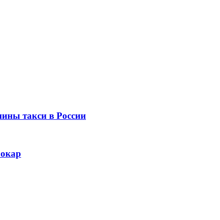
ины такси в России
рокар