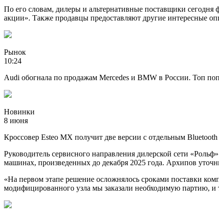
По его словам, дилеры и альтернативные поставщики сегодня ф
акции». Также продавцы предоставляют другие интересные оп
Рынок
10:24
Audi обогнала по продажам Mercedes и BMW в России. Топ по
Новинки
8 июня
Кроссовер Esteo МХ получит две версии с отдельным Bluetooth
Руководитель сервисного направления дилерской сети «Рольф»
машинах, произведенных до декабря 2025 года. Архипов уточ
«На первом этапе решение осложнялось сроками поставки комп
модифицированного узла мы заказали необходимую партию, и т