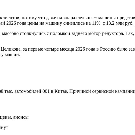
 клиентов, потому что даже на «параллельные» машины предста
ай 2026 года цены на машину снизились на 11%, с 13,2 млн руб. 
 массово столкнулись с поломкой заднего мотор-редуктора. Так, 
Целикова, за первые четыре месяца 2026 года в Россию было зав
ту машин.
 38 тыс. автомобилей 001 в Китае. Причиной сервисной кампани
 цены, анонсы
инут