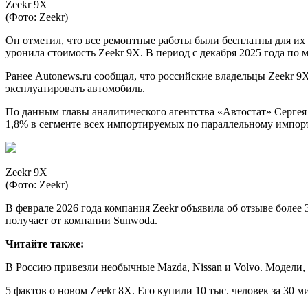
Zeekr 9X
(Фото: Zeekr)
Он отметил, что все ремонтные работы были бесплатны для их
уронила стоимость Zeekr 9X. В период c декабря 2025 года по м
Ранее Autonews.ru сообщал, что российские владельцы Zeekr 9X
эксплуатировать автомобиль.
По данным главы аналитического агентства «Автостат» Сергея 
1,8% в сегменте всех импортируемых по параллельному импор
Zeekr 9X
(Фото: Zeekr)
В феврале 2026 года компания Zeekr объявила об отзыве более
получает от компании Sunwoda.
Читайте также:
В Россию привезли необычные Mazda, Nissan и Volvo. Модели,
5 фактов о новом Zeekr 8X. Его купили 10 тыс. человек за 30 м