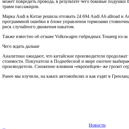
может повредить провода, в результате чего боковые подушки
травм пассажиров.
Марка Audi в Китае решила отозвать 24 694 Audi A6 allroad и 
программной ошибки в блоке управления тормозами стояночный
риск случайного движения накатом.
Также известно об отзыве Volkswagen гибридных Touareg из-за
Чего ждать дальше
Аналитики ожидают, что китайские производители продолжат 
стоимости. Покупатели в Поднебесной и мире охотнее выбира
производители. Снижение влияния «европейцев» же грозит се
Ранее мы изучили, на каких автомобилях и как ездят в Гренлан
Новости