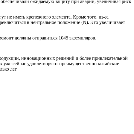
е обеспечивали ожидаемую защиту при аварии, увеличивая риск
гут не иметь крепежного элемента. Кроме того, из-за
реключиться в нейтральное положение (N). Это увеличивает
 ремонт должны отправиться 1045 экземпляров.
продукции, инновационных решений и более привлекательной
х уже сейчас удовлетворяют преимущественно китайские
ько лет.