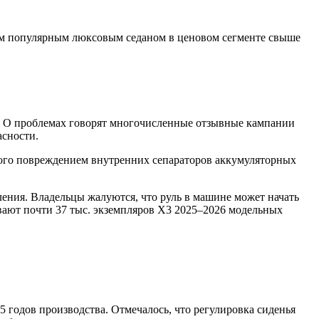
амым популярным люксовым седаном в ценовом сегменте свыше
м. О проблемах говорят многочисленные отзывные кампании
асности.
нного повреждением внутренних сепараторов аккумуляторных
ния. Владельцы жалуются, что руль в машине может начать
ывают почти 37 тыс. экземпляров X3 2025–2026 модельных
5 годов производства. Отмечалось, что регулировка сиденья