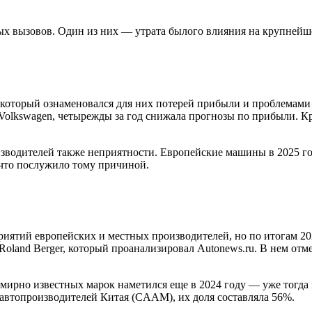
ных вызовов. Один из них — утрата былого влияния на крупней
 который ознаменовался для них потерей прибыли и проблемами
в Volkswagen, четырежды за год снижала прогнозы по прибыли. К
водителей также неприятности. Европейские машины в 2025 год
 что послужило тому причиной.
ятий европейских и местных производителей, но по итогам 20
Roland Berger, который проанализировал Autonews.ru. В нем отм
емирно известных марок наметился еще в 2024 году — уже тогда
и автопроизводителей Китая (CAAM), их доля составляла 56%.