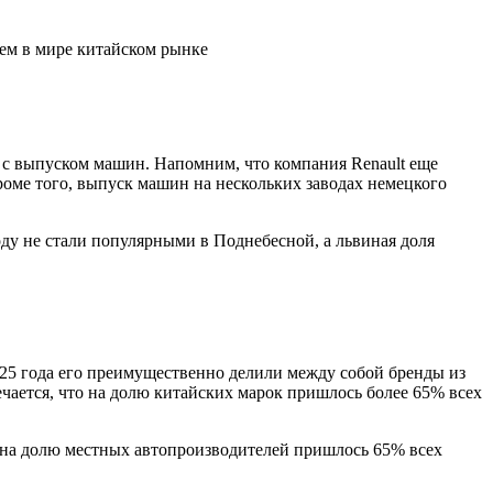
шем в мире китайском рынке
 с выпуском машин. Напомним, что компания Renault еще
роме того, выпуск машин на нескольких заводах немецкого
у не стали популярными в Поднебесной, а львиная доля
25 года его преимущественно делили между собой бренды из
ечается, что на долю китайских марок пришлось более 65% всех
 на долю местных автопроизводителей пришлось 65% всех