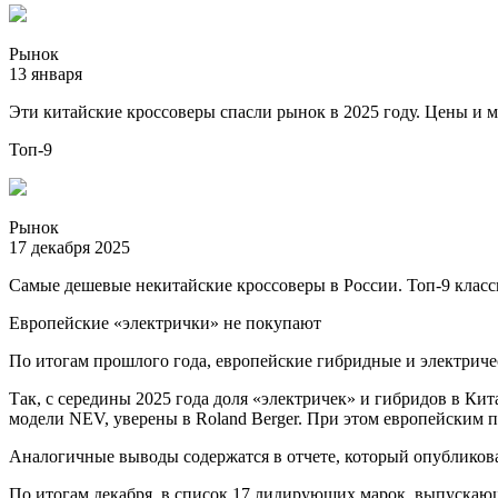
Рынок
13 января
Эти китайские кроссоверы спасли рынок в 2025 году. Цены и 
Топ-9
Рынок
17 декабря 2025
Самые дешевые некитайские кроссоверы в России. Топ-9 клас
Европейские «электрички» не покупают
По итогам прошлого года, европейские гибридные и электриче
Так, с середины 2025 года доля «электричек» и гибридов в Кит
модели NEV, уверены в Roland Berger. При этом европейским п
Аналогичные выводы содержатся в отчете, который опубликова
По итогам декабря, в список 17 лидирующих марок, выпускаю