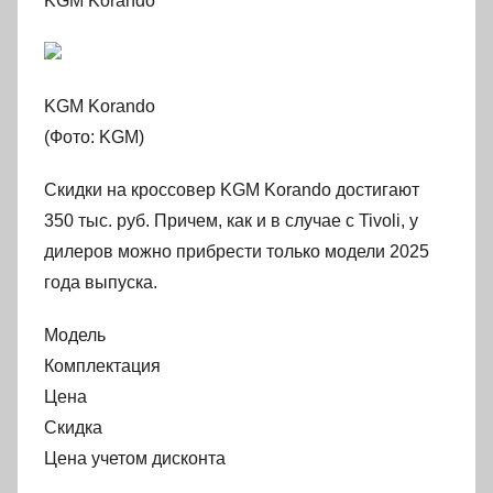
KGM Korando
KGM Korando
(Фото: KGM)
Скидки на кроссовер KGM Korando достигают
350 тыс. руб. Причем, как и в случае с Tivoli, у
дилеров можно прибрести только модели 2025
года выпуска.
Модель
Комплектация
Цена
Скидка
Цена учетом дисконта