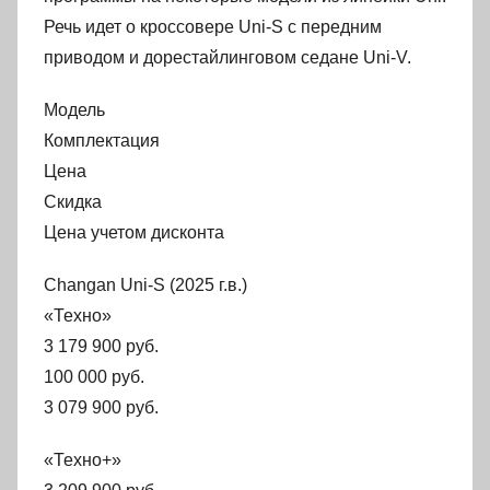
Речь идет о кроссовере Uni-S c передним
приводом и дорестайлинговом седане Uni-V.
Модель
Комплектация
Цена
Скидка
Цена учетом дисконта
Changan Uni-S (2025 г.в.)
«Техно»
3 179 900 руб.
100 000 руб.
3 079 900 руб.
«Техно+»