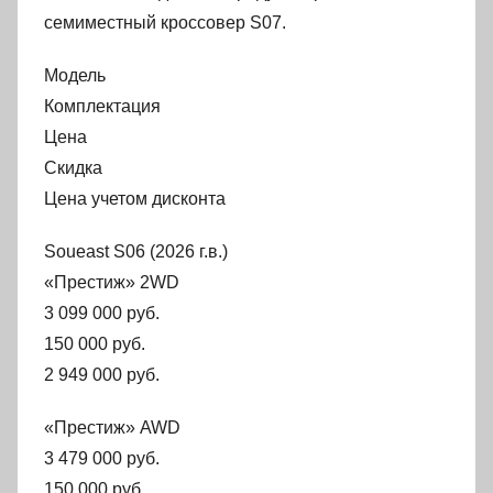
семиместный кроссовер S07.
Модель
Комплектация
Цена
Скидка
Цена учетом дисконта
Soueast S06 (2026 г.в.)
«Престиж» 2WD
3 099 000 руб.
150 000 руб.
2 949 000 руб.
«Престиж» AWD
3 479 000 руб.
150 000 руб.