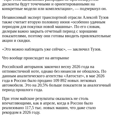
дисконты будут точечными и ориентированными на
конкретные модели или комплектации», — подчеркнул он.
Независимый эксперт транспортной отрасли Алексей Тузов
также считает вторую половину июня «особенно удачным
периодом для покупки новой машины». По его словам,
дилерам важно закрыть отчетный период с хорошими
показателями, поэтому они готовы вводить привлекательные
акции и скидки.
«Это можно наблюдать уже сейчас», — заключил Тузов.
Что вообще происходит на авторынке
Российский авторынок закончил весну 2026 года на
оптимистичной ноте, однако без нюансов не обошлось. По
данным аналитического агентства «Автостат», в мае 2026
года в России было продано 109 892 новых легковых
автомобиля. Это на 20,5% больше показателя за аналогичный
период прошлого года.
При этом майские результаты оказались не столь
впечатляющими, как в апреле, когда в России было
реализовано 117,5 тыс. новых машин, что даже стало
рекордом в 2026 году.