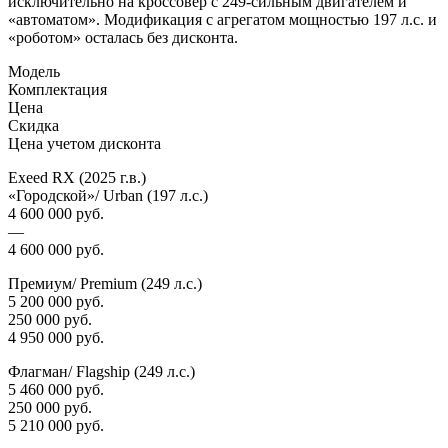
исключительно на кроссовер с 249-сильным двигателем и
«автоматом». Модификация с агрегатом мощностью 197 л.с. и
«роботом» осталась без дисконта.
Модель
Комплектация
Цена
Скидка
Цена учетом дисконта
Exeed RX (2025 г.в.)
«Городской»/ Urban (197 л.с.)
4 600 000 руб.
—
4 600 000 руб.
Премиум/ Premium (249 л.с.)
5 200 000 руб.
250 000 руб.
4 950 000 руб.
Флагман/ Flagship (249 л.с.)
5 460 000 руб.
250 000 руб.
5 210 000 руб.