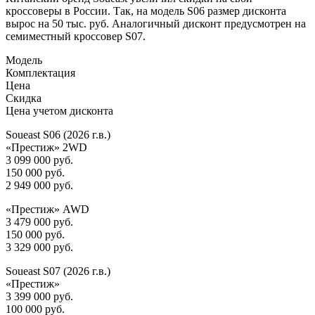
кроссоверы в России. Так, на модель S06 размер дисконта
вырос на 50 тыс. руб. Аналогичный дисконт предусмотрен на
семиместный кроссовер S07.
Модель
Комплектация
Цена
Скидка
Цена учетом дисконта
Soueast S06 (2026 г.в.)
«Престиж» 2WD
3 099 000 руб.
150 000 руб.
2 949 000 руб.
«Престиж» AWD
3 479 000 руб.
150 000 руб.
3 329 000 руб.
Soueast S07 (2026 г.в.)
«Престиж»
3 399 000 руб.
100 000 руб.