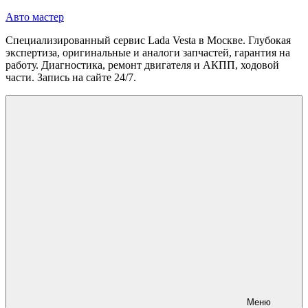
Перейти
Авто мастер
к
Специализированный сервис Lada Vesta в Москве. Глубокая
содержимому
экспертиза, оригинальные и аналоги запчастей, гарантия на
работу. Диагностика, ремонт двигателя и АКПП, ходовой
части. Запись на сайте 24/7.
Меню