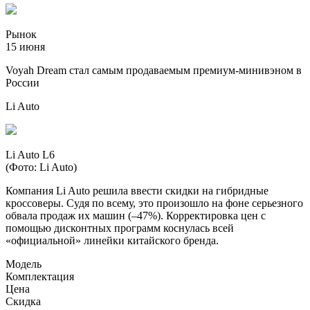
Рынок
15 июня
Voyah Dream стал самым продаваемым премиум-минивэном в
России
Li Auto
Li Auto L6
(Фото: Li Auto)
Компания Li Auto решила ввести скидки на гибридные
кроссоверы. Судя по всему, это произошло на фоне серьезного
обвала продаж их машин (–47%). Корректировка цен с
помощью дисконтных программ коснулась всей
«официальной» линейки китайского бренда.
Модель
Комплектация
Цена
Скидка