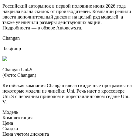
Российский авторынок в первой половине июня 2026 года
накрыла волна скидок от производителей. Компании решили
ввести дополнительный дисконт на целый ряд моделей, а
также увеличили размеры действующих акций.
Подробности — в обзоре Autonews.ru.
Changan
rbc.group
Changan Uni-S
(Фото: Changan)
Китайская компания Changan ввела скидочные программы на
некоторые модели из линейки Uni. Речь идет о кроссовере
Uni-S c передним приводом и дорестайлинговом седане Uni-
V.
Модель
Комплектация
Цена
Скидка
Цена учетом дисконта