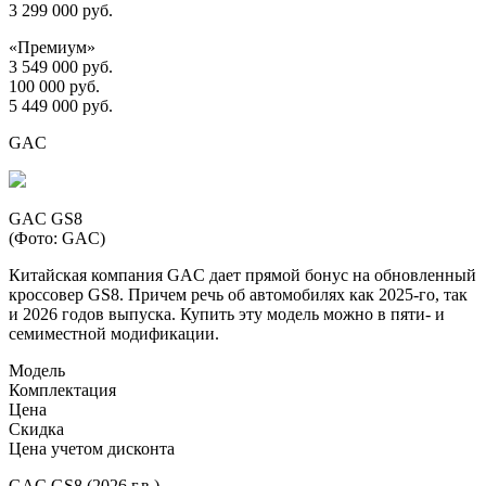
3 299 000 руб.
«Премиум»
3 549 000 руб.
100 000 руб.
5 449 000 руб.
GAC
GAC GS8
(Фото: GAC)
Китайская компания GAC дает прямой бонус на обновленный
кроссовер GS8. Причем речь об автомобилях как 2025-го, так
и 2026 годов выпуска. Купить эту модель можно в пяти- и
семиместной модификации.
Модель
Комплектация
Цена
Скидка
Цена учетом дисконта
GAC GS8 (2026 г.в.)