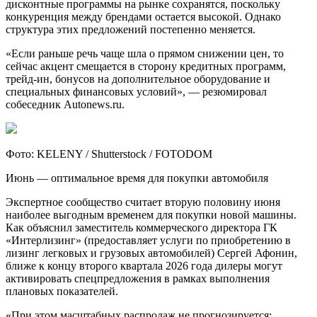
дисконтные программы на рынке сохранятся, поскольку
конкуренция между брендами остается высокой. Однако
структура этих предложений постепенно меняется.
«Если раньше речь чаще шла о прямом снижении цен, то
сейчас акцент смещается в сторону кредитных программ,
трейд-ин, бонусов на дополнительное оборудование и
специальных финансовых условий», — резюмировал
собеседник Autonews.ru.
Фото: KELENY / Shutterstock / FOTODOM
Июнь — оптимальное время для покупки автомобиля
Экспертное сообщество считает вторую половину июня
наиболее выгодным временем для покупки новой машины.
Как объяснил заместитель коммерческого директора ГК
«Интерлизинг» (предоставляет услуги по приобретению в
лизинг легковых и грузовых автомобилей) Сергей Афонин,
ближе к концу второго квартала 2026 года дилеры могут
активировать спецпредложения в рамках выполнения
плановых показателей.
«При этом масштабных распродаж не прогнозируется: