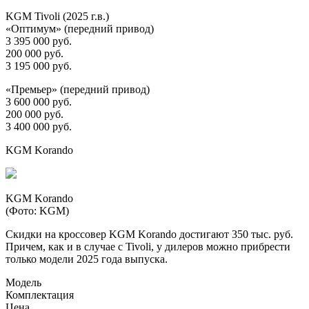
KGM Tivoli (2025 г.в.)
«Оптимум» (передний привод)
3 395 000 руб.
200 000 руб.
3 195 000 руб.
«Премьер» (передний привод)
3 600 000 руб.
200 000 руб.
3 400 000 руб.
KGM Korando
KGM Korando
(Фото: KGM)
Скидки на кроссовер KGM Korando достигают 350 тыс. руб.
Причем, как и в случае с Tivoli, у дилеров можно прибрести
только модели 2025 года выпуска.
Модель
Комплектация
Цена