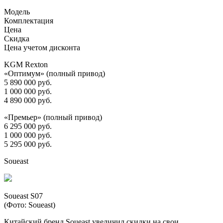
Модель
Комплектация
Цена
Скидка
Цена учетом дисконта
KGM Rexton
«Оптимум» (полный привод)
5 890 000 руб.
1 000 000 руб.
4 890 000 руб.
«Премьер» (полный привод)
6 295 000 руб.
1 000 000 руб.
5 295 000 руб.
Soueast
Soueast S07
(Фото: Soueast)
Китайский бренд Soueast увеличил скидки на свои