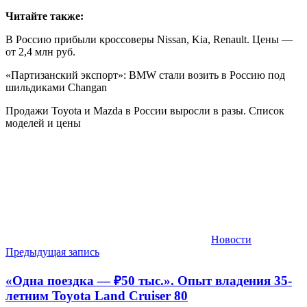
Читайте также:
В Россию прибыли кроссоверы Nissan, Kia, Renault. Цены —
от 2,4 млн руб.
«Партизанский экспорт»: BMW стали возить в Россию под
шильдиками Changan
Продажи Toyota и Mazda в России выросли в разы. Список
моделей и цены
Новости
Навигация
Предыдущая запись
по
«Одна поездка — ₽50 тыс.». Опыт владения 35-
записям
летним Toyota Land Cruiser 80