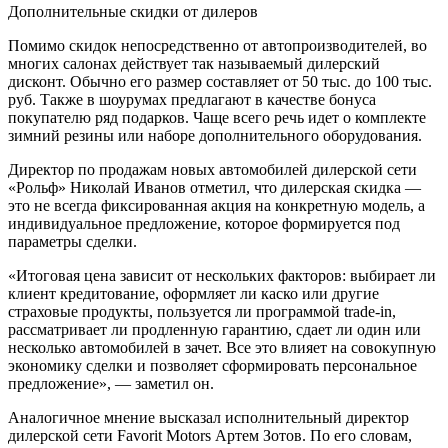
Дополнительные скидки от дилеров
Помимо скидок непосредственно от автопроизводителей, во
многих салонах действует так называемый дилерский
дисконт. Обычно его размер составляет от 50 тыс. до 100 тыс.
руб. Также в шоурумах предлагают в качестве бонуса
покупателю ряд подарков. Чаще всего речь идет о комплекте
зимний резины или наборе дополнительного оборудования.
Директор по продажам новых автомобилей дилерской сети
«Рольф» Николай Иванов отметил, что дилерская скидка —
это не всегда фиксированная акция на конкретную модель, а
индивидуальное предложение, которое формируется под
параметры сделки.
«Итоговая цена зависит от нескольких факторов: выбирает ли
клиент кредитование, оформляет ли каско или другие
страховые продукты, пользуется ли программой trade-in,
рассматривает ли продленную гарантию, сдает ли один или
несколько автомобилей в зачет. Все это влияет на совокупную
экономику сделки и позволяет сформировать персональное
предложение», — заметил он.
Аналогичное мнение высказал исполнительный директор
дилерской сети Favorit Motors Артем Зотов. По его словам,