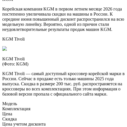
Корейская компания KGM в первом летнем месяце 2026 года
постепенно увеличивала скидки на машины в России. К
середине июня повышенный дисконт распространился на всю
модельную линейку. Вероятно, одной из причин стали
неудовлетворительные результаты продаж машин KGM.
KGM Tivoli
KGM Tivoli
(Фото: KGM)
KGM Tivoli — самый доступный кроссовер корейской марки в
России. Сейчас в продаже есть только машины 2025 года
выпуска. Скидка в размере 200 тыс. руб. распространяется на
кроссоверы во всех комплектациях. При этом информация о
базовой версии пропала с официального сайта марки.
Модель
Комплектация
Цена
Скидка
Цена учетом дисконта