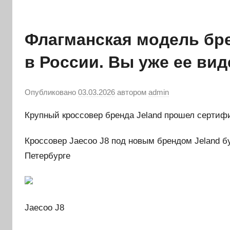
Флагманская модель бре
в России. Вы уже ее ви
Опубликовано
03.03.2026
автором
admin
Крупный кроссовер бренда Jeland прошел сертиф
Кроссовер Jaecoo J8 под новым брендом Jeland 
Петербурге
Jaecoo J8