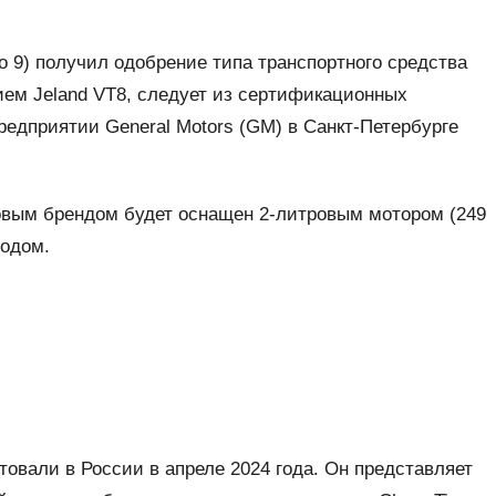
go 9) получил одобрение типа транспортного средства
нием Jeland VT8, следует из сертификационных
едприятии General Motors (GM) в Санкт-Петербурге
овым брендом будет оснащен 2-литровым мотором (249
водом.
товали в России в апреле 2024 года. Он представляет