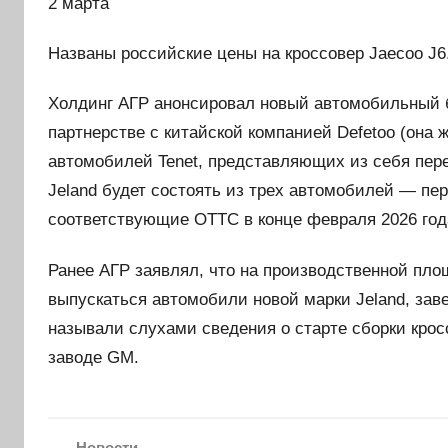
2 марта
Названы российские цены на кроссовер Jaecoo J6
Холдинг АГР анонсировал новый автомобильный бр
партнерстве с китайской компанией Defetoo (она 
автомобилей Tenet, представляющих из себя пер
Jeland будет состоять из трех автомобилей — пе
соответствующие ОТТС в конце февраля 2026 года
Ранее АГР заявлял, что на производственной пло
выпускаться автомобили новой марки Jeland, зав
называли слухами сведения о старте сборки кросс
заводе GM.
Новости