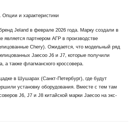
. Опции и характеристики
енд Jeland в феврале 2026 года. Марку создали в
же является партнером АГР в производстве
елицованные Chery). Ожидается, что модельный ряд
релицованных Jaecoo J6 и J7, которые получили
, а также флагманского кроссовера.
щадке в Шушарах (Санкт-Петербург), где будут
ершили установку оборудования. Вместе с тем там
оверов J6, J7 и J8 китайской марки Jaecoo на экс-