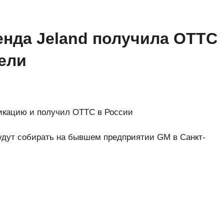
нда Jeland получила ОТТС
дели
икацию и получил ОТТС в России
будут собирать на бывшем предприятии GM в Санкт-