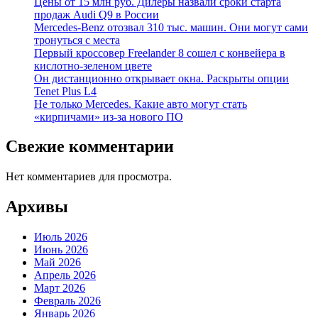
Цены от 15 млн руб. Дилеры назвали сроки старта
продаж Audi Q9 в России
Mercedes-Benz отозвал 310 тыс. машин. Они могут сами
тронуться с места
Первый кроссовер Freelander 8 сошел с конвейера в
кислотно-зеленом цвете
Он дистанционно открывает окна. Раскрыты опции
Tenet Plus L4
Не только Mercedes. Какие авто могут стать
«кирпичами» из-за нового ПО
Свежие комментарии
Нет комментариев для просмотра.
Архивы
Июль 2026
Июнь 2026
Май 2026
Апрель 2026
Март 2026
Февраль 2026
Январь 2026