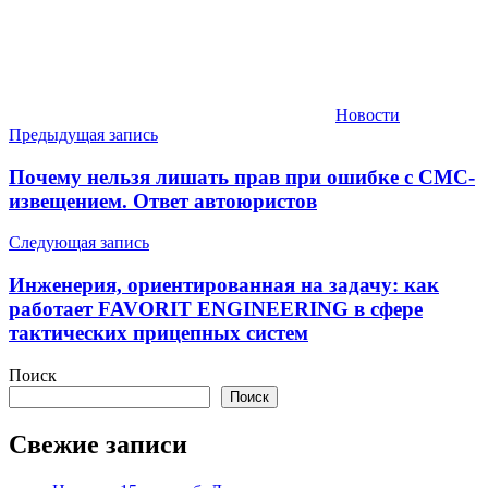
Новости
Навигация
Предыдущая запись
по
Почему нельзя лишать прав при ошибке с СМС-
записям
извещением. Ответ автоюристов
Следующая запись
Инженерия, ориентированная на задачу: как
работает FAVORIT ENGINEERING в сфере
тактических прицепных систем
Поиск
Поиск
Свежие записи