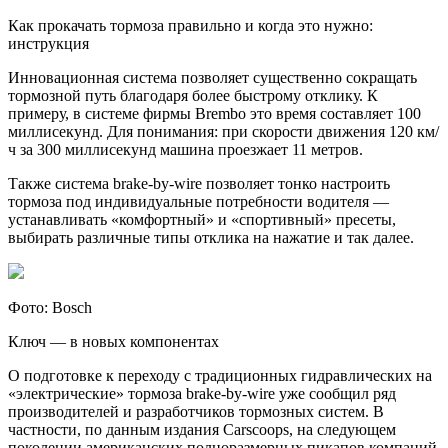
Как прокачать тормоза правильно и когда это нужно:
инструкция
Инновационная система позволяет существенно сокращать
тормозной путь благодаря более быстрому отклику. К
примеру, в системе фирмы Brembo это время составляет 100
миллисекунд. Для понимания: при скорости движения 120 км/
ч за 300 миллисекунд машина проезжает 11 метров.
Также система brake-by-wire позволяет тонко настроить
тормоза под индивидуальные потребности водителя —
устанавливать «комфортный» и «спортивный» пресеты,
выбирать различные типы отклика на нажатие и так далее.
Фото: Bosch
Ключ — в новых компонентах
О подготовке к переходу с традиционных гидравлических на
«электрические» тормоза brake-by-wire уже сообщил ряд
производителей и разработчиков тормозных систем. В
частности, по данным издания Carscoops, на следующем
поколении американских полноразмерных пикапов компаний