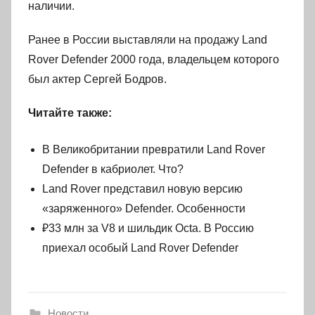
наличии.
Ранее в России выставляли на продажу Land
Rover Defender 2000 года, владельцем которого
был актер Сергей Бодров.
Читайте также:
В Великобритании превратили Land Rover
Defender в кабриолет. Что?
Land Rover представил новую версию
«заряженного» Defender. Особенности
₽33 млн за V8 и шильдик Octa. В Россию
приехал особый Land Rover Defender
Новости