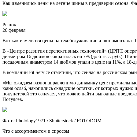
Как изменились цены на летние шины в преддверии сезона. Ф
Рынок
26 февраля
Вот как изменятся цены на техобслуживание и шиномонтаж в 
В «Центре развития перспективных технологий» (ЦРПТ, операто
диаметром 16 дюймов сократилась на 7% (до 6 тыс. руб.). Шины
посадочным диаметром 14 дюймов упали в цене на 11%, а 18
В компании Fit Service отметили, что сейчас на российском р
«Мы ожидаем разнонаправленную динамику цен: премиальные и
юаня ослаб, накопились складские остатки, от которых нужно 
покупателей это означает, что можно найти выгодные предложен
Погуляев.
Фото: Photology1971 / Shutterstock / FOTODOM
Что с ассортиментом и спросом