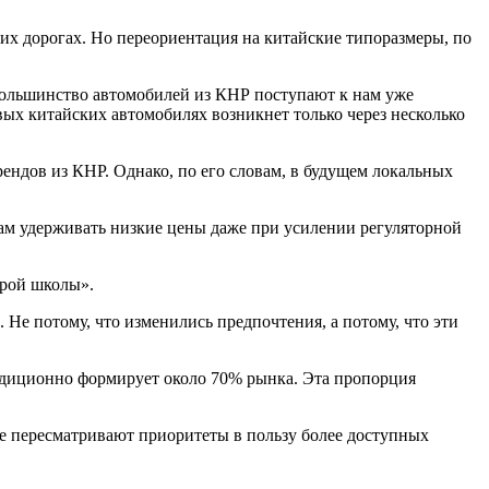
их дорогах. Но переориентация на китайские типоразмеры, по
большинство автомобилей из КНР поступают к нам уже
ых китайских автомобилях возникнет только через несколько
рендов из КНР. Однако, по его словам, в будущем локальных
икам удерживать низкие цены даже при усилении регуляторной
арой школы».
Не потому, что изменились предпочтения, а потому, что эти
радиционно формирует около 70% рынка. Эта пропорция
ие пересматривают приоритеты в пользу более доступных