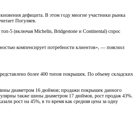
икновения дефицита. В этом году многие участники рынка
читает Погуляев.
-5 (включая Michelin, Bridgestone и Continental) спрос
олностью компенсирует потребности клиентов», — пояснил
представлено более 400 типов покрышек. По объему складских
ь шины диаметром 16 дюймов; продажи покрышек данного
пулярны также шины диаметром 17 дюймов, рост продаж 43%.
ли рост на 45%, в то время как средняя цена за одну