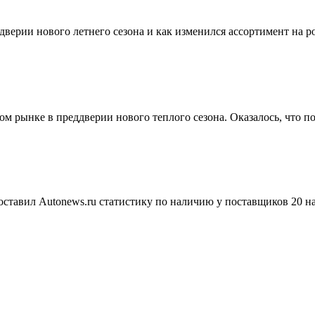
дверии нового летнего сезона и как изменился ассортимент на р
м рынке в преддверии нового теплого сезона. Оказалось, что п
ставил Autonews.ru статистику по наличию у поставщиков 20 н