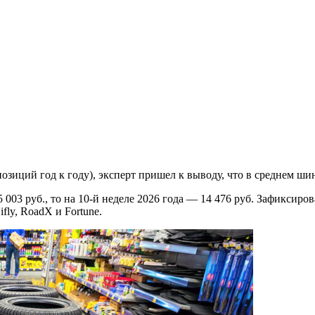
иций год к году), эксперт пришел к выводу, что в среднем шины
5 003 руб., то на 10-й неделе 2026 года — 14 476 руб. Зафиксир
ifly, RoadX и Fortune.