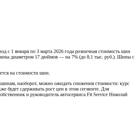
д с 1 января по 3 марта 2026 года розничная стоимость шин
 шины диаметром 17 дюймов — на 7% (до 8,1 тыс. руб.). Шины с
ается на стоимости шин.
шинам, наоборот, можно ожидать снижения стоимости: курс
же будет сдерживать рост цен в этом сегменте. Для
обственник и руководитель автосервиса Fit Service Николай