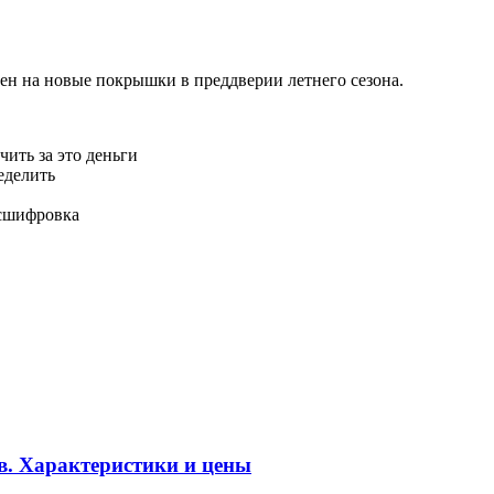
цен на новые покрышки в преддверии летнего сезона.
ить за это деньги
еделить
асшифровка
в. Характеристики и цены