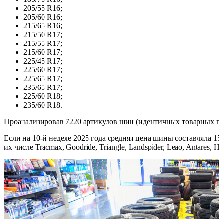
205/55 R16;
205/60 R16;
215/65 R16;
215/50 R17;
215/55 R17;
215/60 R17;
225/45 R17;
225/60 R17;
225/65 R17;
235/65 R17;
225/60 R18;
235/60 R18.
Проанализировав 7220 артикулов шин (идентичных товарных поз
Если на 10-й неделе 2025 года средняя цена шины составляла 1
их числе Tracmax, Goodride, Triangle, Landspider, Leao, Antares, H