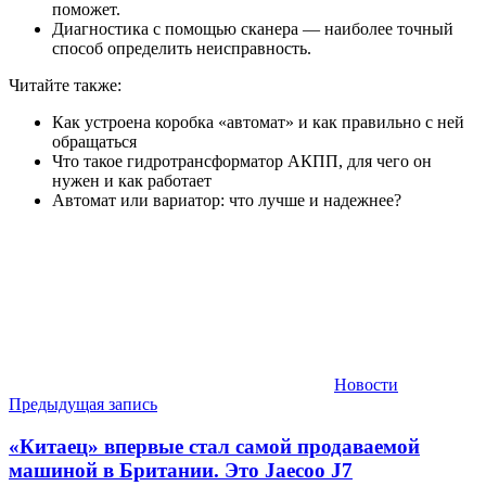
поможет.
Диагностика с помощью сканера — наиболее точный
способ определить неисправность.
Читайте также:
Как устроена коробка «автомат» и как правильно с ней
обращаться
Что такое гидротрансформатор АКПП, для чего он
нужен и как работает
Автомат или вариатор: что лучше и надежнее?
Новости
Навигация
Предыдущая запись
по
«Китаец» впервые стал самой продаваемой
записям
машиной в Британии. Это Jaecoo J7