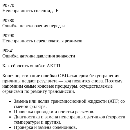
P0770
Неисправность соленоида E
P0780
Ошибка переключения передач
P0790
Неисправность переключателя режимов
P0841
Ошибка датчика давления жидкости
Как сбросить ошибки АКПП
Конечно, стирание ошибки OBD-сканером без устранения
причины не даст результата — код появится снова. Поэтому
напомним самые ходовые процедуры, осуществляемые
сервисами по ремонту трансмиссий.
Замена или долив трансмиссионной жидкости (ATF) со
сменой фильтра.
Проверка проводки и очистка разъемов.
Диагностика и замена неисправных датчиков (скорости,
температуры и других).
Проверка и замена соленоидов.