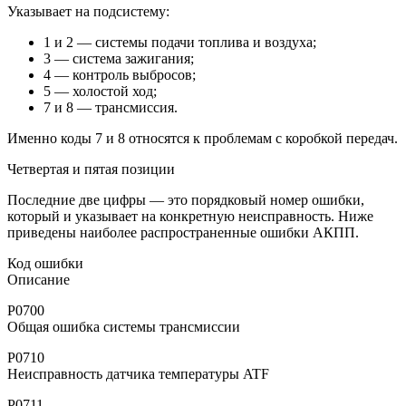
Указывает на подсистему:
1 и 2 — системы подачи топлива и воздуха;
3 — система зажигания;
4 — контроль выбросов;
5 — холостой ход;
7 и 8 — трансмиссия.
Именно коды 7 и 8 относятся к проблемам с коробкой передач.
Четвертая и пятая позиции
Последние две цифры — это порядковый номер ошибки,
который и указывает на конкретную неисправность. Ниже
приведены наиболее распространенные ошибки АКПП.
Код ошибки
Описание
P0700
Общая ошибка системы трансмиссии
P0710
Неисправность датчика температуры ATF
P0711