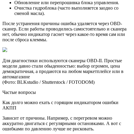
Обновление или перепрошивка блока управления.
Очистка гидроблока (часто выполняется заодно со
сменой масла).
После устранения причины ошибка удаляется через OBD-
сканер. Если работы проводились самостоятельно и сканера
нет, обычно индикатор гаснет через какое-то время сам или
после сброса клеммы.
Для диагностики используются сканеры OBD-II. Простые
модели давно стали обыденностью: выбор огромен, цена
демократичная, а продаются на любом маркетплейсе или в
автомагазине
(Фото: BLKstudio / Shutterstock / FOTODOM)
Частые вопросы
Как долго можно ехать с горящим индикатором ошибки
АКПП
Зависит от причины. Например, с перегревом можно
аккуратно двигаться с регулярными остановками. А вот с
ошибками по давлению лучше не рисковать.