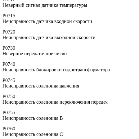
Неверный сигнал датчика температуры
P0715
Неисправность датчика входной скорости
P0720
Неисправность датчика выходной скорости
P0730
Неверное передаточное число
P0740
Неисправность блокировки гидротрансформатора
P0745
Неисправность соленоида давления
P0750
Неисправность соленоида переключения передач
P0755
Неисправность соленоида B
P0760
Неисправность соленоида C