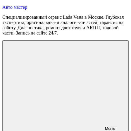
Перейти
Авто мастер
к
Специализированный сервис Lada Vesta в Москве. Глубокая
содержимому
экспертиза, оригинальные и аналоги запчастей, гарантия на
работу. Диагностика, ремонт двигателя и АКПП, ходовой
части. Запись на сайте 24/7.
Меню