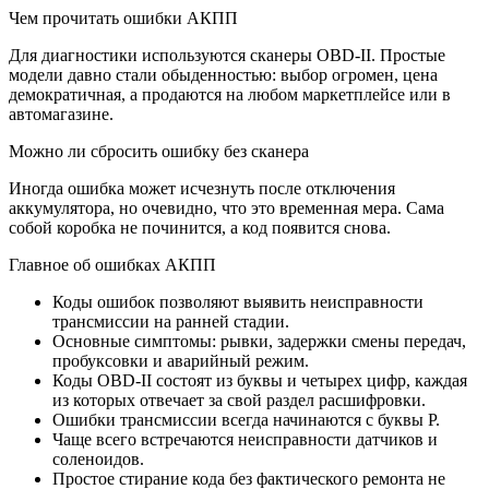
Чем прочитать ошибки АКПП
Для диагностики используются сканеры OBD-II. Простые
модели давно стали обыденностью: выбор огромен, цена
демократичная, а продаются на любом маркетплейсе или в
автомагазине.
Можно ли сбросить ошибку без сканера
Иногда ошибка может исчезнуть после отключения
аккумулятора, но очевидно, что это временная мера. Сама
собой коробка не починится, а код появится снова.
Главное об ошибках АКПП
Коды ошибок позволяют выявить неисправности
трансмиссии на ранней стадии.
Основные симптомы: рывки, задержки смены передач,
пробуксовки и аварийный режим.
Коды OBD-II состоят из буквы и четырех цифр, каждая
из которых отвечает за свой раздел расшифровки.
Ошибки трансмиссии всегда начинаются с буквы P.
Чаще всего встречаются неисправности датчиков и
соленоидов.
Простое стирание кода без фактического ремонта не