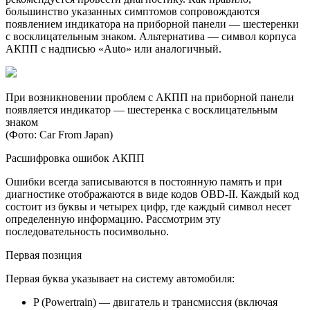
большинство указанных симптомов сопровождаются
появлением индикатора на приборной панели — шестеренки
с восклицательным знаком. Альтернатива — символ корпуса
АКПП с надписью «Auto» или аналогичный.
При возникновении проблем с АКПП на приборной панели
появляется индикатор — шестеренка с восклицательным
знаком
(Фото: Car From Japan)
Расшифровка ошибок АКПП
Ошибки всегда записываются в постоянную память и при
диагностике отображаются в виде кодов OBD-II. Каждый код
состоит из буквы и четырех цифр, где каждый символ несет
определенную информацию. Рассмотрим эту
последовательность посимвольно.
Первая позиция
Первая буква указывает на систему автомобиля:
P (Powertrain) — двигатель и трансмиссия (включая