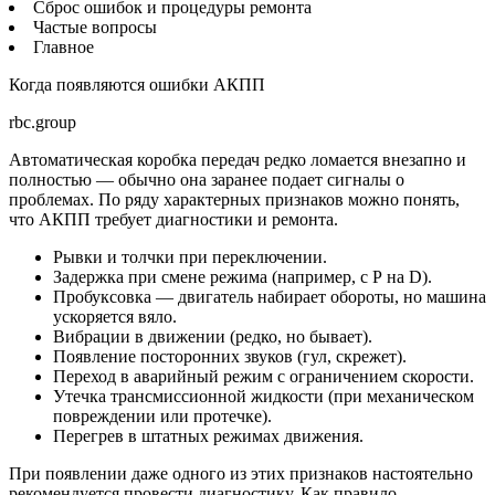
Сброс ошибок и процедуры ремонта
Частые вопросы
Главное
Когда появляются ошибки АКПП
rbc.group
Автоматическая коробка передач редко ломается внезапно и
полностью — обычно она заранее подает сигналы о
проблемах. По ряду характерных признаков можно понять,
что АКПП требует диагностики и ремонта.
Рывки и толчки при переключении.
Задержка при смене режима (например, с P на D).
Пробуксовка — двигатель набирает обороты, но машина
ускоряется вяло.
Вибрации в движении (редко, но бывает).
Появление посторонних звуков (гул, скрежет).
Переход в аварийный режим с ограничением скорости.
Утечка трансмиссионной жидкости (при механическом
повреждении или протечке).
Перегрев в штатных режимах движения.
При появлении даже одного из этих признаков настоятельно
рекомендуется провести диагностику. Как правило,